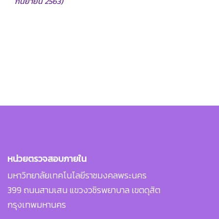
กันยายน 2563)
หน่วยตรวจสอบภายใน
มหาวิทยาลัยเทคโนโลยีราชมงคลพระนคร
399 ถนนสามเสน แขวงวชิรพยาบาล เขตดุสิต
กรุงเทพมหานคร