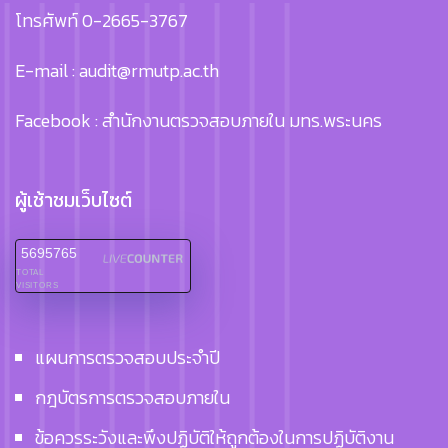
โทรศัพท์ 0-2665-3767
E-mail : audit@rmutp.ac.th
Facebook : สำนักงานตรวจสอบภายใน มทร.พระนคร
ผู้เช้าชมเว็บไซต์
5695765
TOTAL
VISITORS
แผนการตรวจสอบประจำปี
กฎบัตรการตรวจสอบภายใน
ข้อควรระวังและพึงปฏิบัติให้ถูกต้องในการปฏิบัติงาน