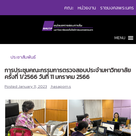
Skip
คณะ
หน่วยงาน
ราชมงคลพระนคร
to
content
MENU
ประชาสัมพันธ์
การประชุมคณะกรรมการตรวจสอบประจำมหาวิทยาลัย
ครั้งที่ 1/2566 วันที่ 11 มกราคม 2566
Posted
January 11, 2023
hasaporn.s