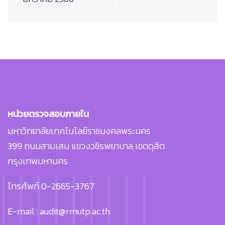
หน่วยตรวจสอบภายใน
มหาวิทยาลัยเทคโนโลยีราชมงคลพระนคร
399 ถนนสามเสน แขวงวชิรพยาบาล เขตดุสิต
กรุงเทพมหานคร
โทรศัพท์ 0-2665-3767
E-mail : audit@rmutp.ac.th