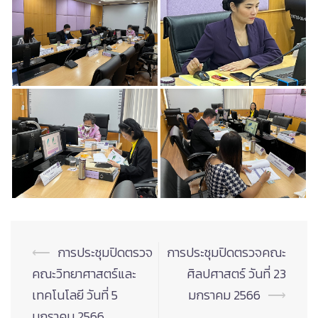
Post
⟵
การประชุมปิดตรวจ
การประชุมปิดตรวจคณะ
navigation
คณะวิทยาศาสตร์และ
ศิลปศาสตร์ วันที่ 23
เทคโนโลยี วันที่ 5
มกราคม 2566
⟶
มกราคม 2566