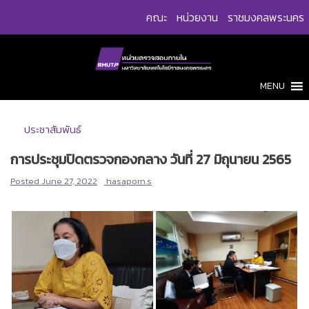
Skip
คณะ
หน่วยงาน
ราชมงคลพระนคร
to
content
MENU
ประชาสัมพันธ์
การประชุมปิดตรวจกองกลาง วันที่ 27 มิถุนายน 2565
Posted
June 27, 2022
hasaporn.s