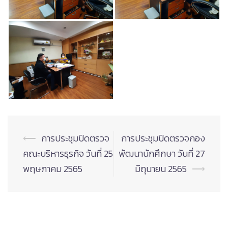
Post
⟵
การประชุมปิดตรวจ
การประชุมปิดตรวจกอง
navigation
คณะบริหารธุรกิจ วันที่ 25
พัฒนานักศึกษา วันที่ 27
พฤษภาคม 2565
มิถุนายน 2565
⟶