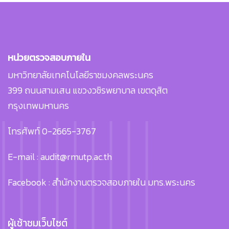
หน่วยตรวจสอบภายใน
มหาวิทยาลัยเทคโนโลยีราชมงคลพระนคร
399 ถนนสามเสน แขวงวชิรพยาบาล เขตดุสิต
กรุงเทพมหานคร
โทรศัพท์ 0-2665-3767
E-mail : audit@rmutp.ac.th
Facebook : สำนักงานตรวจสอบภายใน มทร.พระนคร
ผู้เช้าชมเว็บไซต์