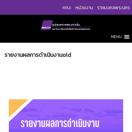
Skip
คณะ
หน่วยงาน
ราชมงคลพระนคร
to
content
MENU
รายงานผลการดำเนินงานold