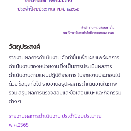
วัตถุประสงค์
รายงานผลการดำเนินงาน จัดทำขึ้นเพื่อเผยแพร่ผลการ
ดำเนินงานของหน่วยงาน ซึ่งเป็นการประเมินผลการ
ดำเนินงานตามแผนปฏิบัติราชการ ในรายงานประกอบไป
ด้วย ข้อมูลทั่วไป รายงานสรุปผลการดำเนินงานในภาพ
รวม สรุปผลการตรวจสอบและข้อเสอนแนะ และกิจกรรม
ต่าง ๆ
รายงานผลการดำเนินงาน ประจำปีงบประมาณ
พ.ศ.2565