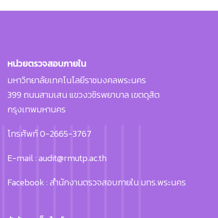
หน่วยตรวจสอบภายใน
มหาวิทยาลัยเทคโนโลยีราชมงคลพระนคร
399 ถนนสามเสน แขวงวชิรพยาบาล เขตดุสิต
กรุงเทพมหานคร
โทรศัพท์ 0-2665-3767
E-mail : audit@rmutp.ac.th
Facebook : สำนักงานตรวจสอบภายใน มทร.พระนคร