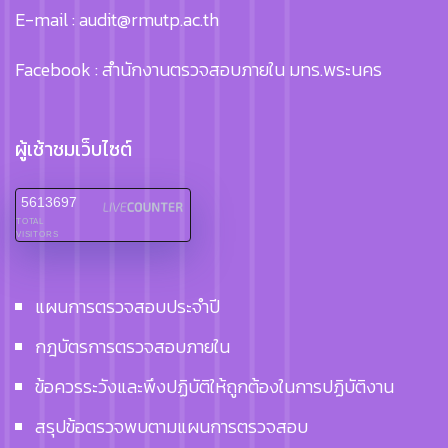
E-mail : audit@rmutp.ac.th
Facebook : สำนักงานตรวจสอบภายใน มทร.พระนคร
ผู้เช้าชมเว็บไซต์
5613697
TOTAL
VISITORS
แผนการตรวจสอบประจำปี
กฎบัตรการตรวจสอบภายใน
ข้อควรระวังและพึงปฏิบัติให้ถูกต้องในการปฏิบัติงาน
สรุปข้อตรวจพบตามแผนการตรวจสอบ