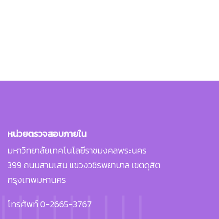
หน่วยตรวจสอบภายใน
มหาวิทยาลัยเทคโนโลยีราชมงคลพระนคร
399 ถนนสามเสน แขวงวชิรพยาบาล เขตดุสิต
กรุงเทพมหานคร
โทรศัพท์ 0-2665-3767